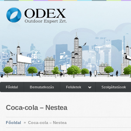
Főoldal
Bemutatkozás
Felületek
Szolgáltatások
Coca-cola – Nestea
Főoldal
»
Coca-cola – Nestea