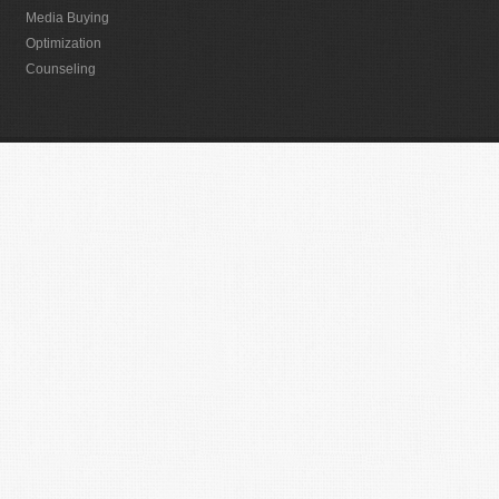
Media Buying
Optimization
Counseling