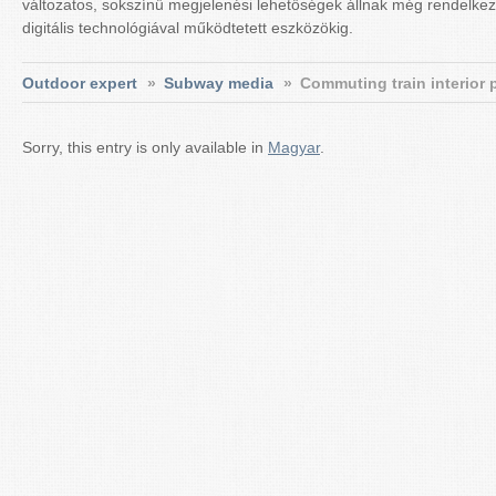
változatos, sokszínű megjelenési lehetőségek állnak még rendelkez
digitális technológiával működtetett eszközökig.
Outdoor expert
»
Subway media
»
Commuting train interior 
Sorry, this entry is only available in
Magyar
.