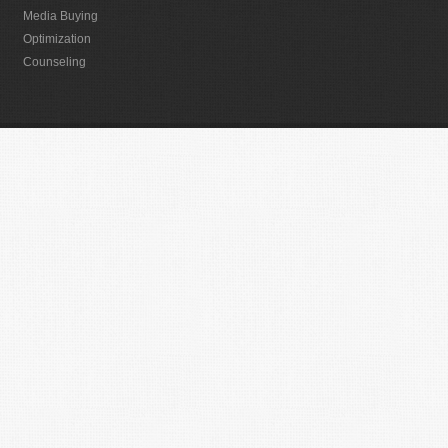
Media Buying
Optimization
Counseling